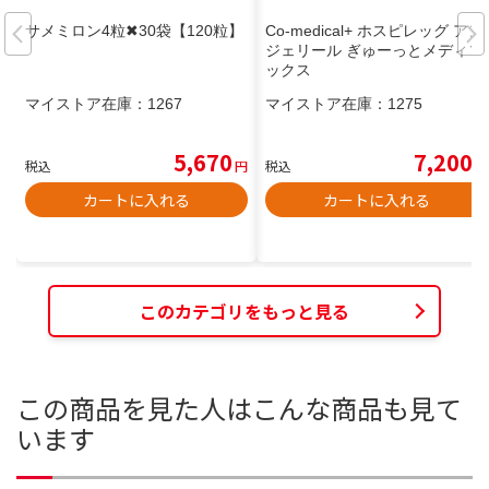
サメミロン4粒✖︎30袋【120粒】
Co-medical+ ホスピレッグ アン
ジェリール ぎゅーっとメディソ
ックス
マイストア在庫：
1267
マイストア在庫：
1275
5,670
7,200
税込
円
税込
円
カートに入れる
カートに入れる
このカテゴリをもっと見る
この商品を見た人はこんな商品も見て
います