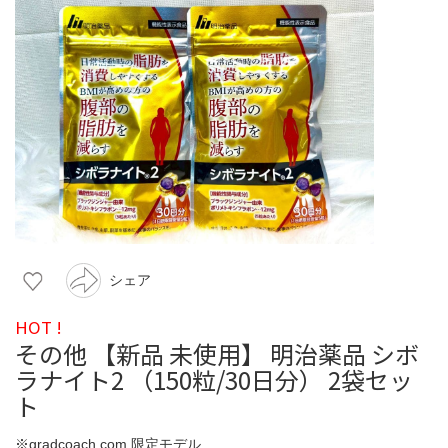
シェア
HOT !
その他 【新品 未使用】 明治薬品 シボ
ラナイト2 （150粒/30日分） 2袋セッ
ト
※gradcoach.com 限定モデル