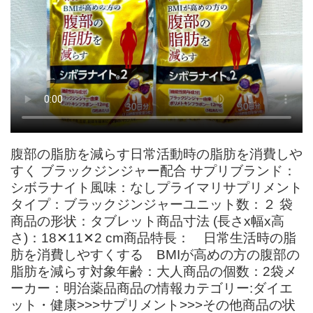
腹部の脂肪を減らす日常活動時の脂肪を消費しや
すく ブラックジンジャー配合 サプリブランド：
シボラナイト風味：なしプライマリサプリメント
タイプ：ブラックジンジャーユニット数：２ 袋
商品の形状：タブレット商品寸法 (長さx幅x高
さ)：18✕11✕2 cm商品特長： 日常生活時の脂
肪を消費しやすくする BMIが高めの方の腹部の
脂肪を減らす対象年齢：大人商品の個数：2袋メ
ーカー：明治薬品商品の情報カテゴリー:ダイエ
ット・健康>>>サプリメント>>>その他商品の状