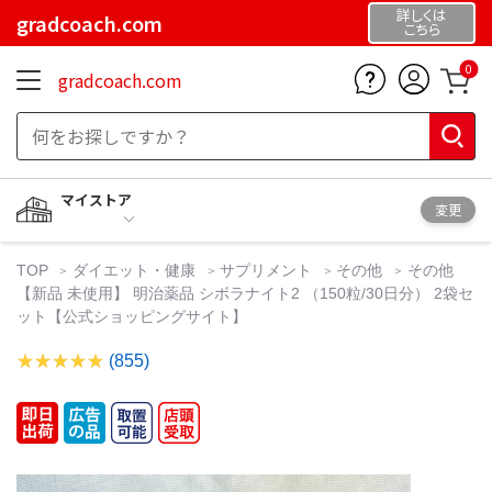
詳しくは
gradcoach.com
こちら
0
gradcoach.com
マイストア
変更
TOP
ダイエット・健康
サプリメント
その他
その他
【新品 未使用】 明治薬品 シボラナイト2 （150粒/30日分） 2袋セ
ット【公式ショッピングサイト】
(855)